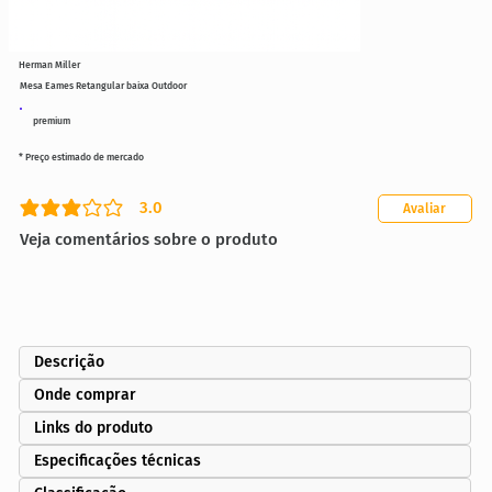
Herman Miller
Mesa Eames Retangular baixa Outdoor
premium
* Preço estimado de mercado
3.0
Avaliar
classificação média é 3 de 5
Veja comentários sobre o produto
Descrição
Onde comprar
Links do produto
Especificações técnicas