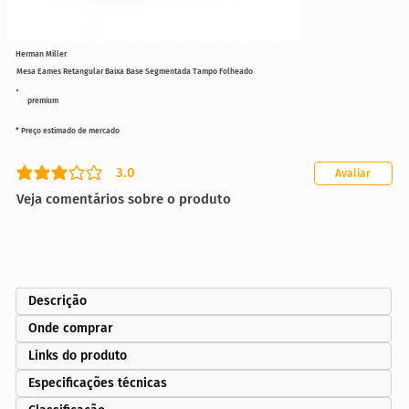
Herman Miller
Mesa Eames Retangular Baixa Base Segmentada Tampo Folheado
premium
* Preço estimado de mercado
3.0
Avaliar
classificação média é 3 de 5
Veja comentários sobre o produto
Descrição
Onde comprar
Links do produto
Especificações técnicas