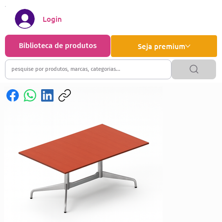
Login
Biblioteca de produtos
Seja premium