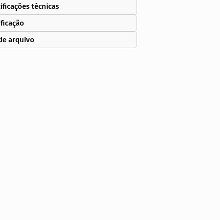
ificações técnicas
ificação
de arquivo