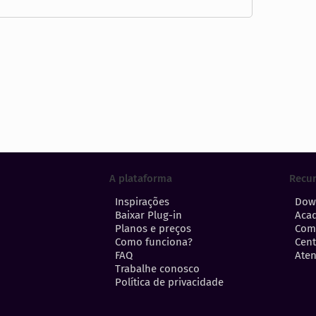
A plataforma
Recu
Inspirações
Dow
Baixar Plug-in
Aca
Planos e preços
Com
Como funciona?
Cent
FAQ
Aten
Trabalhe conosco
Política de privacidade