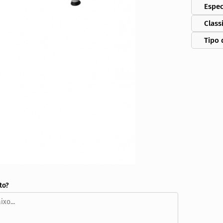
Espec
Class
Tipo 
to?