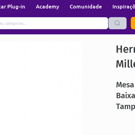
ar Plug-in
Academy
Comunidade
Inspiraç
Her
Mill
Mesa
Baix
Tamp