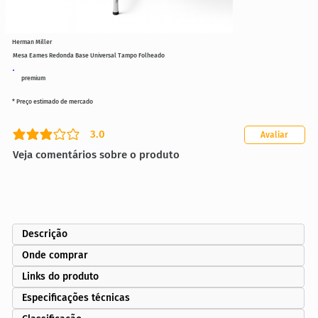
Herman Miller
Mesa Eames Redonda Base Universal Tampo Folheado
premium
* Preço estimado de mercado
3.0
Avaliar
classificação média é 3 de 5
Veja comentários sobre o produto
Descrição
Onde comprar
Links do produto
Especificações técnicas