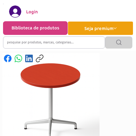
Login
Biblioteca de produtos
Seja premium