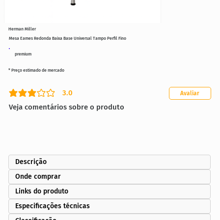
Herman Miller
Mesa Eames Redonda Baixa Base Universal Tampo Perfil Fino
premium
* Preço estimado de mercado
3.0
Avaliar
classificação média é 3 de 5
Veja comentários sobre o produto
Descrição
Onde comprar
Links do produto
Especificações técnicas