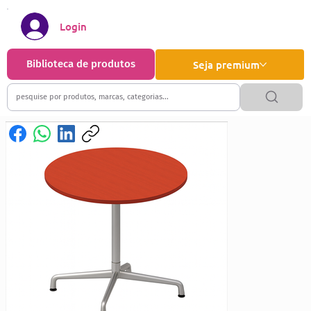
Login
Biblioteca de produtos
Seja premium