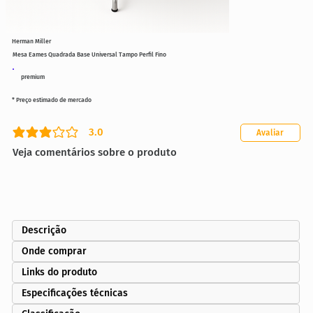
Herman Miller
Mesa Eames Quadrada Base Universal Tampo Perfil Fino
premium
* Preço estimado de mercado
3.0
Avaliar
classificação média é 3 de 5
Veja comentários sobre o produto
Descrição
Onde comprar
Links do produto
Especificações técnicas