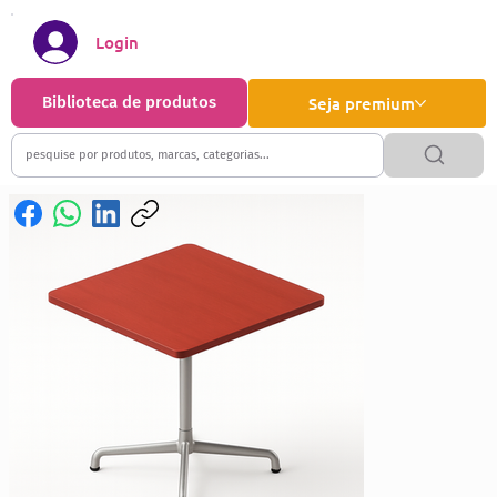
Login
Biblioteca de produtos
Seja premium