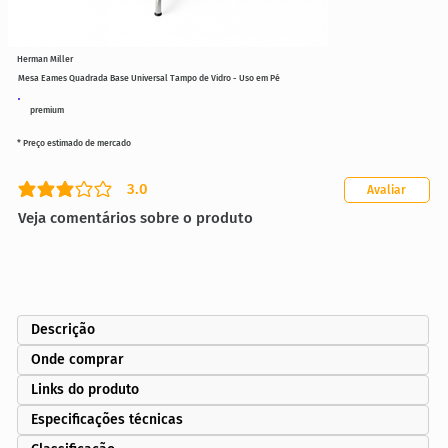
Herman Miller
Mesa Eames Quadrada Base Universal Tampo de Vidro - Uso em Pé
premium
* Preço estimado de mercado
3.0
Avaliar
classificação média é 3 de 5
Veja comentários sobre o produto
Descrição
Onde comprar
Links do produto
Especificações técnicas