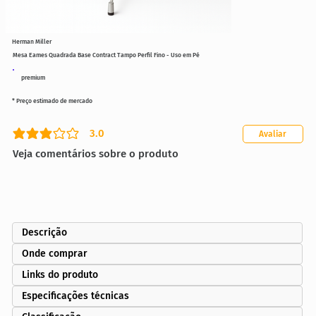
Herman Miller
Mesa Eames Quadrada Base Contract Tampo Perfil Fino - Uso em Pé
premium
* Preço estimado de mercado
3.0
Avaliar
classificação média é 3 de 5
Veja comentários sobre o produto
Descrição
Onde comprar
Links do produto
Especificações técnicas