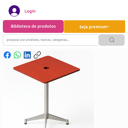
Login
Biblioteca de produtos
Seja premium