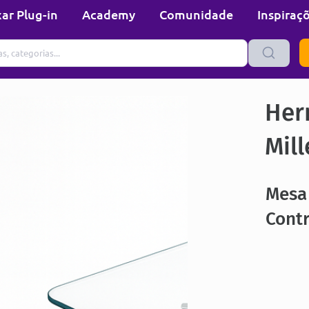
ar Plug-in
Academy
Comunidade
Inspiraç
Her
Mill
Mesa
Cont