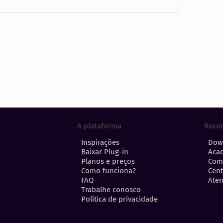
A plataforma
Recu
Inspirações
Dow
Baixar Plug-in
Aca
Planos e preços
Com
Como funciona?
Cent
FAQ
Aten
Trabalhe conosco
Política de privacidade