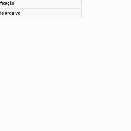
ificação
de arquivo