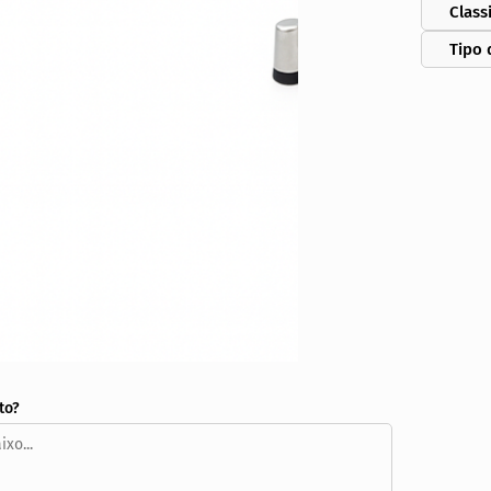
Class
Tipo 
to?