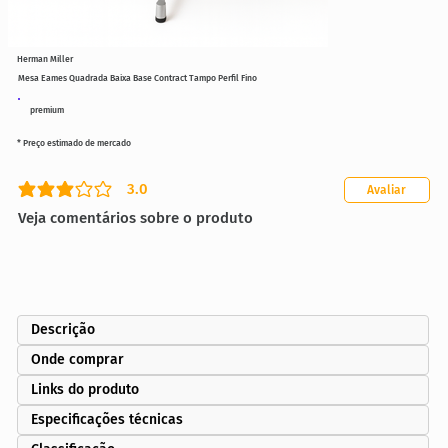
Herman Miller
Mesa Eames Quadrada Baixa Base Contract Tampo Perfil Fino
premium
* Preço estimado de mercado
3.0
Avaliar
classificação média é 3 de 5
Veja comentários sobre o produto
Descrição
Onde comprar
Links do produto
Especificações técnicas