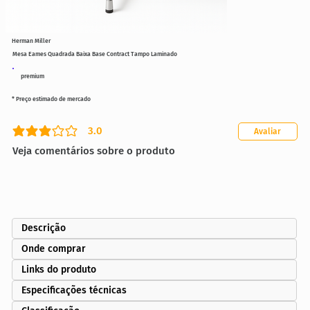
Herman Miller
Mesa Eames Quadrada Baixa Base Contract Tampo Laminado
premium
* Preço estimado de mercado
3.0
Avaliar
classificação média é 3 de 5
Veja comentários sobre o produto
Descrição
Onde comprar
Links do produto
Especificações técnicas