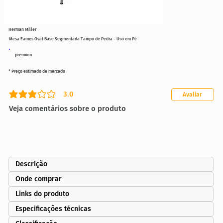
Herman Miller
Mesa Eames Oval Base Segmentada Tampo de Pedra - Uso em Pé
premium
* Preço estimado de mercado
3.0
Avaliar
classificação média é 3 de 5
Veja comentários sobre o produto
Descrição
Onde comprar
Links do produto
Especificações técnicas