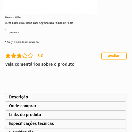
Herman Miller
Mesa Eames Oval Baixa Base Segmentada Tampo de Pedra
premium
* Preço estimado de mercado
3.0
Avaliar
classificação média é 3 de 5
Veja comentários sobre o produto
Descrição
Onde comprar
Links do produto
Especificações técnicas