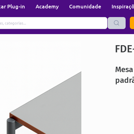
ar Plug-in
Academy
Comunidade
Inspiraç
FDE
Mesa 
padr