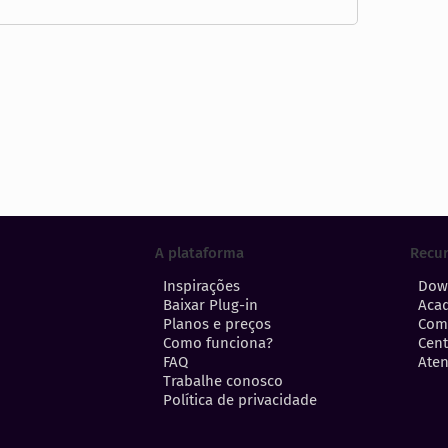
A plataforma
Recu
Inspirações
Dow
Baixar Plug-in
Aca
Planos e preços
Com
Como funciona?
Cent
FAQ
Aten
Trabalhe conosco
Política de privacidade