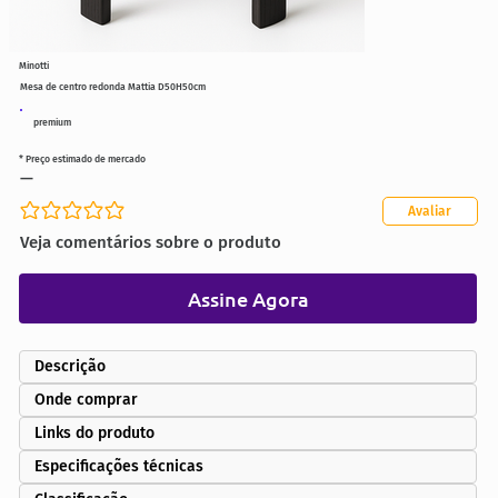
Minotti
Mesa de centro redonda Mattia D50H50cm
premium
* Preço estimado de mercado
—
Avaliar
Ainda sem avaliações
Veja comentários sobre o produto
Assine Agora
Descrição
Onde comprar
Links do produto
Especificações técnicas