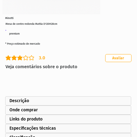
Minotti
Mesa de centro redonda Mattia D120H28cm
premium
* Preço estimado de mercado
3.0
Avaliar
classificação média é 3 de 5
Veja comentários sobre o produto
Descrição
Onde comprar
Links do produto
Especificações técnicas