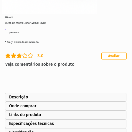
Minotti
Mesa de centro Linha 140x50H35cm
premium
* Preço estimado de mercado
3.0
Avaliar
classificação média é 3 de 5
Veja comentários sobre o produto
Descrição
Onde comprar
Links do produto
Especificações técnicas