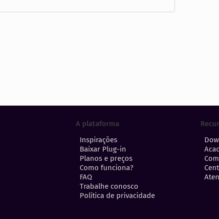
A plataforma
Recu
Inspirações
Dow
Baixar Plug-in
Aca
Planos e preços
Com
Como funciona?
Cent
FAQ
Aten
Trabalhe conosco
Política de privacidade