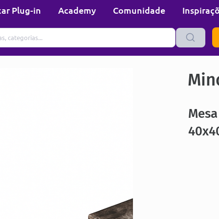
ar Plug-in
Academy
Comunidade
Inspiraç
Min
Mesa
40x4