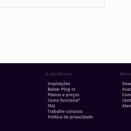
A plataforma
Recu
Inspirações
Dow
Baixar Plug-in
Aca
Planos e preços
Com
Como funciona?
Cent
FAQ
Aten
Trabalhe conosco
Política de privacidade