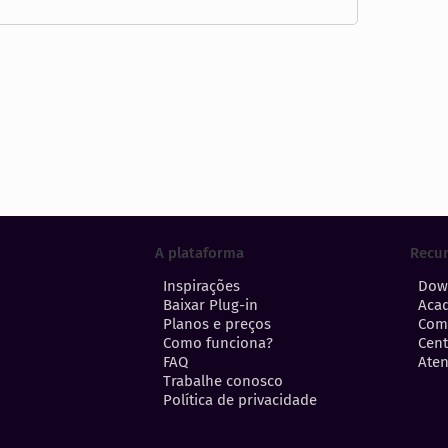
A plataforma
Recu
Inspirações
Dow
Baixar Plug-in
Aca
Planos e preços
Com
Como funciona?
Cent
FAQ
Aten
Trabalhe conosco
Política de privacidade