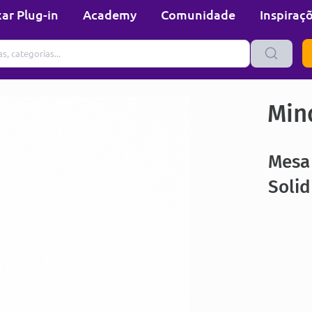
ar Plug-in
Academy
Comunidade
Inspiraç
Min
Mesa
Soli