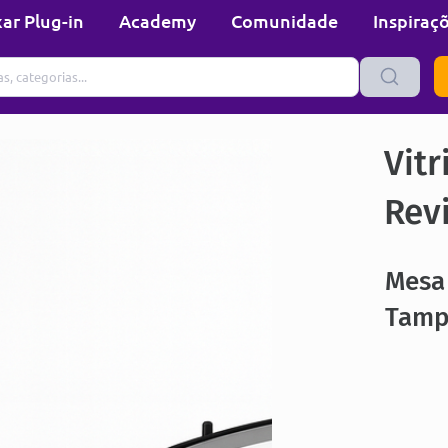
ar Plug-in
Academy
Comunidade
Inspiraç
Vitr
Rev
Mesa 
Tampo