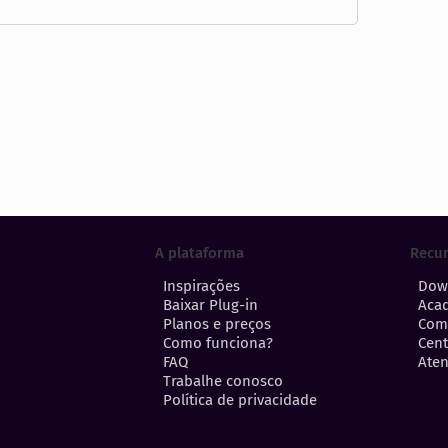
A plataforma
Recu
Inspirações
Dow
Baixar Plug-in
Aca
Planos e preços
Com
Como funciona?
Cent
FAQ
Aten
Trabalhe conosco
Política de privacidade