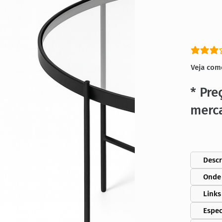
classific
Veja com
* Pre
merc
Descr
Onde
Links
Espec