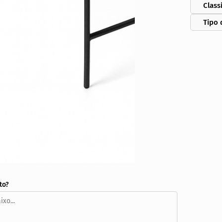
Class
Tipo 
to?