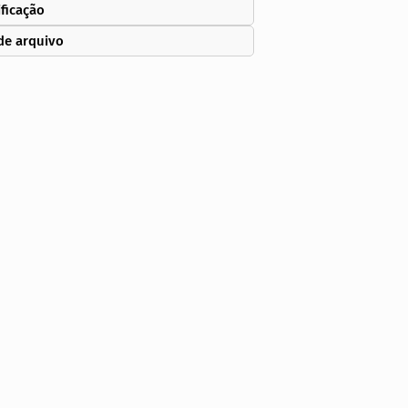
ificação
de arquivo