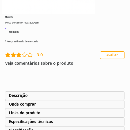
Minotti
Mesa de centro 140x120A72cm
premium
* Preço estimado de mercado
3.0
Avaliar
classificação média é 3 de 5
Veja comentários sobre o produto
Descrição
Onde comprar
Links do produto
Especificações técnicas