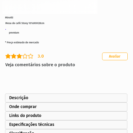
Minotti
Mesa de café Stony 101x90H28cm
premium
* Preço estimado de mercado
3.0
Avaliar
classificação média é 3 de 5
Veja comentários sobre o produto
Descrição
Onde comprar
Links do produto
Especificações técnicas