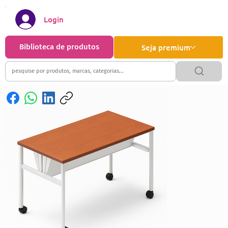
Login
Biblioteca de produtos
Seja premium