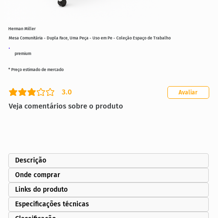
Herman Miller
Mesa Comunitária - Dupla Face, Uma Peça - Uso em Pe - Coleção Espaço de Trabalho
premium
* Preço estimado de mercado
3.0
Avaliar
classificação média é 3 de 5
Veja comentários sobre o produto
Descrição
Onde comprar
Links do produto
Especificações técnicas