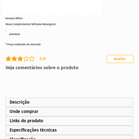
Herman Miller
Mesa Complementar Reframe Retangular
premium
* Preço estimado de mercado
3.0
Avaliar
classificação média é 3 de 5
Veja comentários sobre o produto
Descrição
Onde comprar
Links do produto
Especificações técnicas