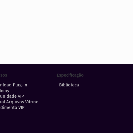
Especificação
rsos
Biblioteca
nload Plug-in
demy
unidade VIP
ral Arquivos Vitrine
dimento VIP