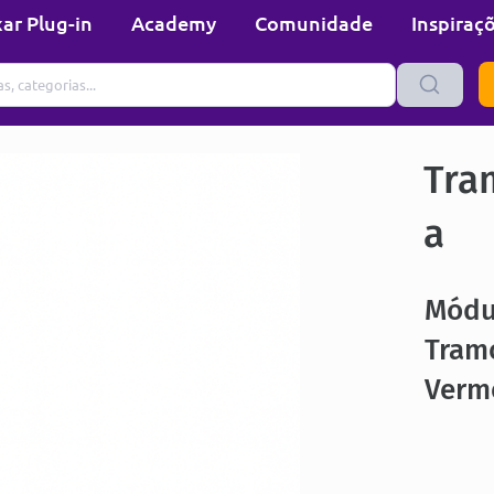
ar Plug-in
Academy
Comunidade
Inspiraç
Tra
a
Módu
Tramo
Verm