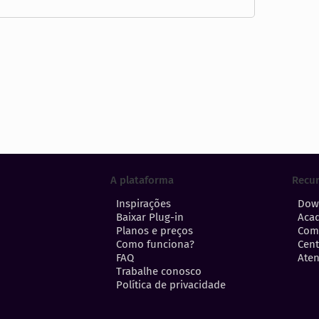
A plataforma
Recu
Inspirações
Dow
Baixar Plug-in
Aca
Planos e preços
Com
Como funciona?
Cent
FAQ
Aten
Trabalhe conosco
Política de privacidade