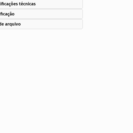
ificações técnicas
ificação
de arquivo