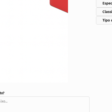
Espec
Class
Tipo 
to?