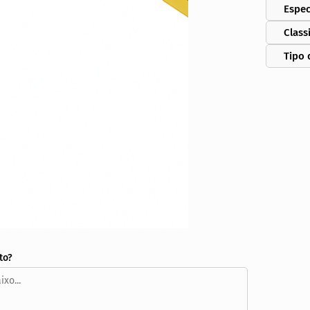
Espec
Class
Tipo 
to?