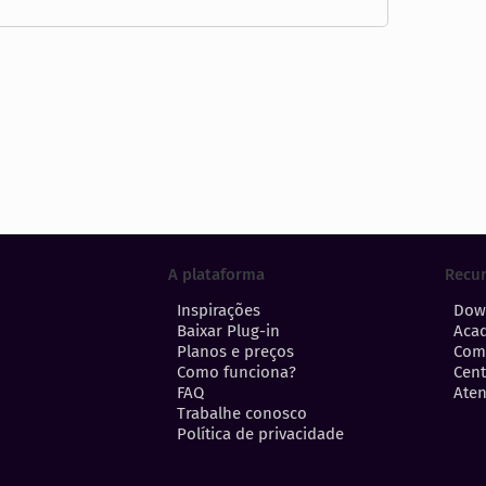
A plataforma
Recu
Inspirações
Dow
Baixar Plug-in
Aca
Planos e preços
Com
Como funciona?
Cent
FAQ
Aten
Trabalhe conosco
Política de privacidade