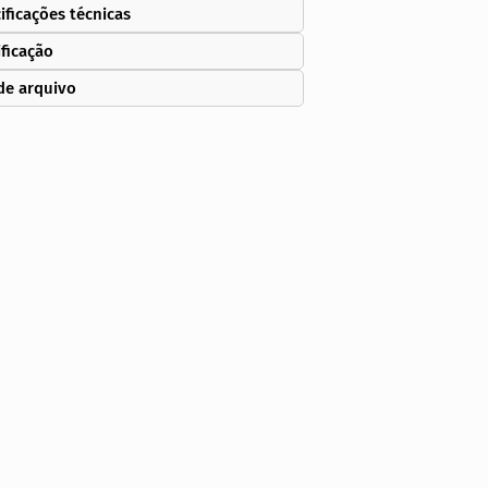
ificações técnicas
ificação
de arquivo