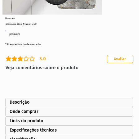
Mourão
Mármore Onix Translucido
premium
* Preço estimado de mercado
3.0
Avaliar
classificação média é 3 de 5
Veja comentários sobre o produto
Descrição
Onde comprar
Links do produto
Especificações técnicas