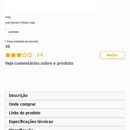
Tupy
Luva Macho E Fêmea Tupy
premium
* Preço estimado de mercado
30
3.0
Avaliar
classificação média é 3 de 5
Veja comentários sobre o produto
Descrição
Onde comprar
Links do produto
Especificações técnicas