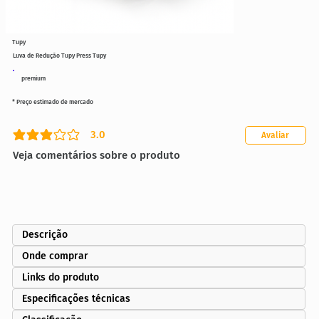
Tupy
Luva de Redução Tupy Press Tupy
premium
* Preço estimado de mercado
3.0
Avaliar
classificação média é 3 de 5
Veja comentários sobre o produto
Descrição
Onde comprar
Links do produto
Especificações técnicas