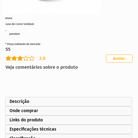
Krona
Luva de Correr Soldável
premium
* Preço estimado de mercado
55
3.0
Avaliar
classificação média é 3 de 5
Veja comentários sobre o produto
Descrição
Onde comprar
Links do produto
Especificações técnicas