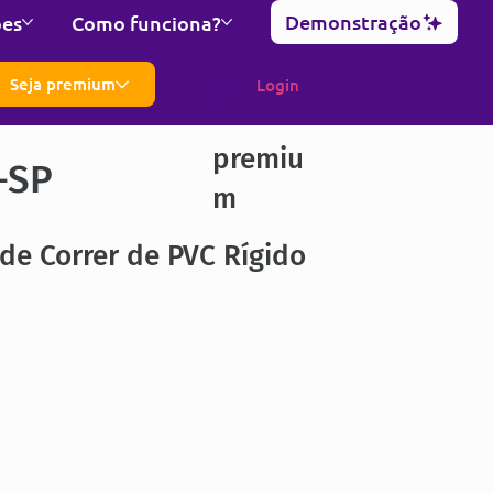
Demonstração
ões
Como funciona?
Seja premium
Login
premiu
-SP
m
de Correr de PVC Rígido