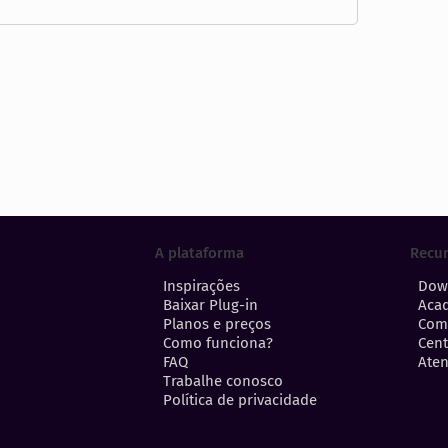
A plataforma
Recu
Inspirações
Dow
Baixar Plug-in
Aca
Planos e preços
Com
Como funciona?
Cent
FAQ
Aten
Trabalhe conosco
Política de privacidade