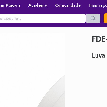
ar Plug-in
Academy
Comunidade
Inspiraç
FDE
Luva 