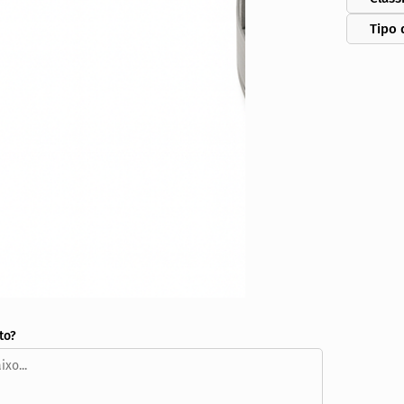
Tipo 
to?