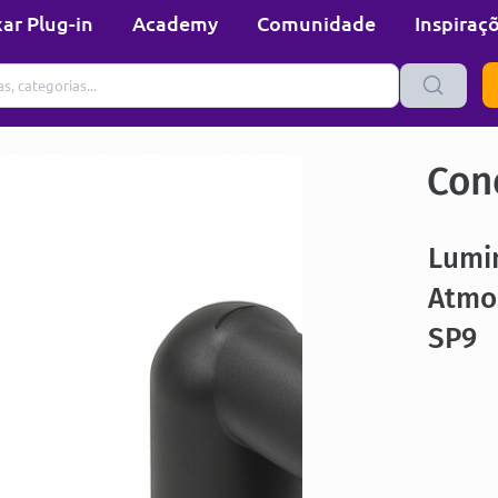
ar Plug-in
Academy
Comunidade
Inspiraç
Con
Lumi
Atmos
SP9