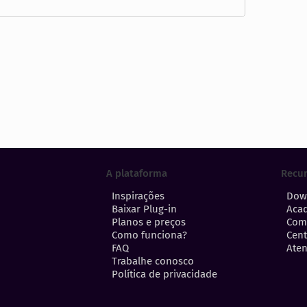
A plataforma
Recu
Inspirações
Dow
Baixar Plug-in
Aca
Planos e preços
Com
Como funciona?
Cent
FAQ
Aten
Trabalhe conosco
Política de privacidade