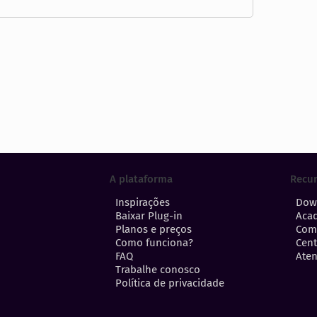
A plataforma
Recu
Inspirações
Dow
Baixar Plug-in
Aca
Planos e preços
Com
Como funciona?
Cent
FAQ
Aten
Trabalhe conosco
Política de privacidade