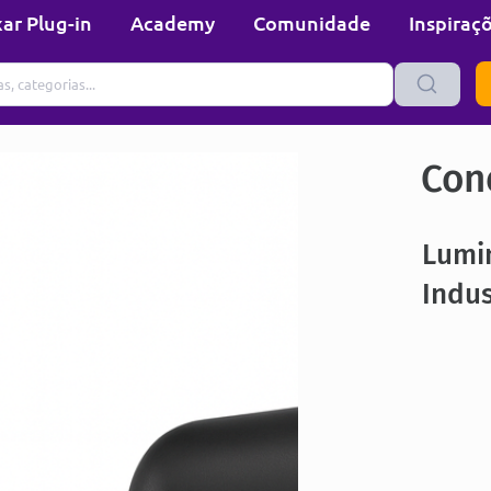
ar Plug-in
Academy
Comunidade
Inspiraç
Con
Lumi
Indus