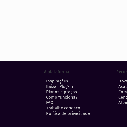
A plataforma
Recu
Inspirações
Dow
Baixar Plug-in
Aca
Planos e preços
Com
Como funciona?
Cent
FAQ
Aten
Trabalhe conosco
Política de privacidade