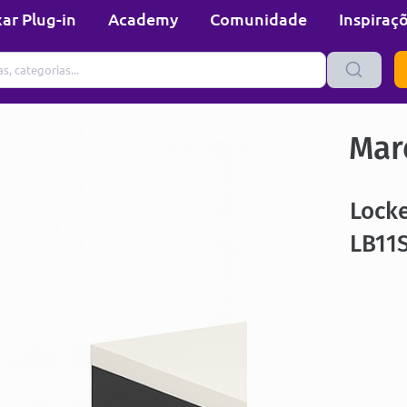
ar Plug-in
Academy
Comunidade
Inspiraç
Mare
Locke
LB11