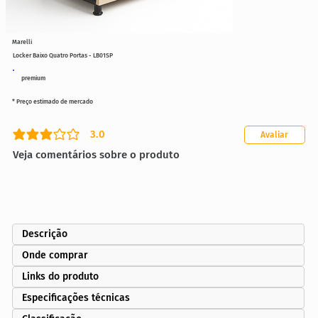
Marelli
Locker Baixo Quatro Portas - LB01SP
premium
* Preço estimado de mercado
3.0
Avaliar
classificação média é 3 de 5
Veja comentários sobre o produto
Descrição
Onde comprar
Links do produto
Especificações técnicas