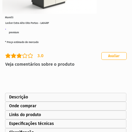
Marelli
Locker Extra Alto Oito Portas - LA04RP
premium
* Preço estimado de mercado
3.0
Avaliar
classificação média é 3 de 5
Veja comentários sobre o produto
Descrição
Onde comprar
Links do produto
Especificações técnicas