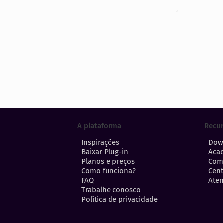
A plataforma
Recu
Inspirações
Dow
Baixar Plug-in
Aca
Planos e preços
Com
Como funciona?
Cent
FAQ
Aten
Trabalhe conosco
Política de privacidade