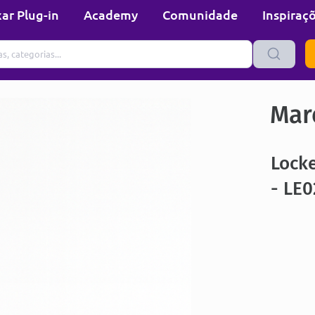
ar Plug-in
Academy
Comunidade
Inspiraç
Mare
Locke
- LE