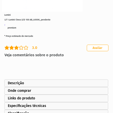
Lumini
LIT-Lumini-linea LED 100 AB_4000K_pendente
premium
* Preço estimado de mercado
3.0
Avaliar
classificação média é 3 de 5
Veja comentários sobre o produto
Descrição
Onde comprar
Links do produto
Especificações técnicas