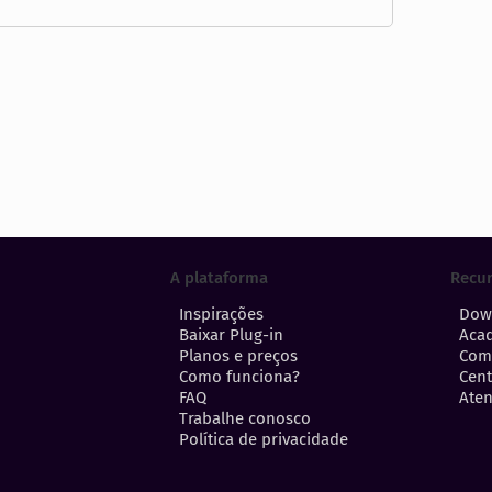
A plataforma
Recu
Inspirações
Dow
Baixar Plug-in
Aca
Planos e preços
Com
Como funciona?
Cent
FAQ
Aten
Trabalhe conosco
Política de privacidade