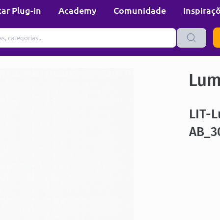
ar Plug-in
Academy
Comunidade
Inspiraç
Lum
LIT-L
AB_3