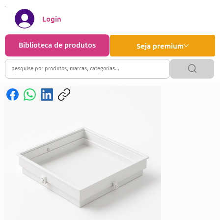
Login
Biblioteca de produtos
Seja premium