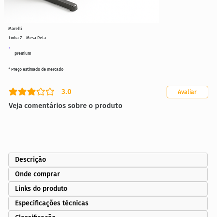
Marelli
Linha Z - Mesa Reta
premium
* Preço estimado de mercado
3.0
Avaliar
classificação média é 3 de 5
Veja comentários sobre o produto
Descrição
Onde comprar
Links do produto
Especificações técnicas