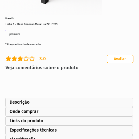
Marelli
Linha Z - Mesa Conexão Meia Lua ZCH 1285
premium
* Preço estimado de mercado
3.0
Avaliar
classificação média é 3 de 5
Veja comentários sobre o produto
Descrição
Onde comprar
Links do produto
Especificações técnicas