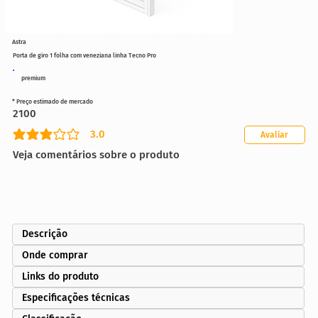
Astra
Porta de giro 1 folha com veneziana linha Tecno Pro
premium
* Preço estimado de mercado
2100
3.0
Avaliar
classificação média é 3 de 5
Veja comentários sobre o produto
Descrição
Onde comprar
Links do produto
Especificações técnicas