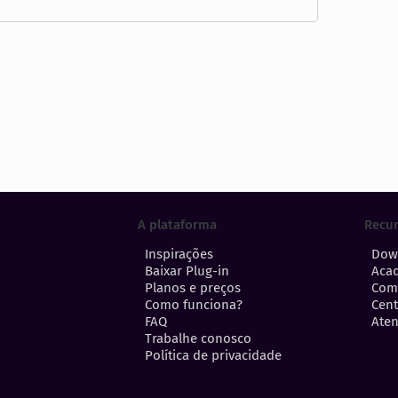
A plataforma
Recu
Inspirações
Dow
Baixar Plug-in
Aca
Planos e preços
Com
Como funciona?
Cent
FAQ
Aten
Trabalhe conosco
Política de privacidade