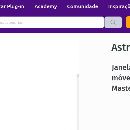
ar Plug-in
Academy
Comunidade
Inspiraç
Ast
Janel
móvei
Maste