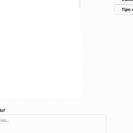
Tipo 
to?