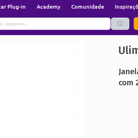
ar Plug-in
Academy
Comunidade
Inspiraç
Uli
Jane
com 