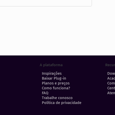
A plataforma
Recu
Inspirações
Dow
Baixar Plug-in
Aca
Planos e preços
Com
Como funciona?
Cent
FAQ
Aten
Trabalhe conosco
Política de privacidade