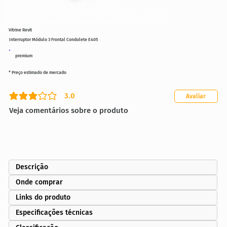
Vitrine Revit
Interruptor Módulo 3 Frontal Condulete E405
premium
* Preço estimado de mercado
3.0
Avaliar
classificação média é 3 de 5
Veja comentários sobre o produto
Descrição
Onde comprar
Links do produto
Especificações técnicas