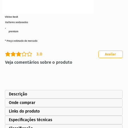
Vitrine Revit
Halteres sextavados
premium
* Preço estimado de mercado
3.0
Avaliar
classificação média é 3 de 5
Veja comentários sobre o produto
Descrição
Onde comprar
Links do produto
Especificações técnicas