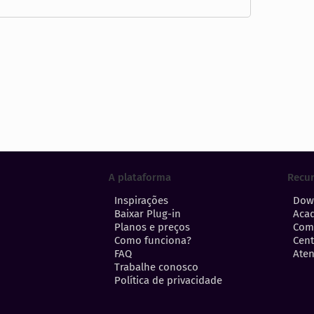
A plataforma
Recu
Inspirações
Dow
Baixar Plug-in
Aca
Planos e preços
Com
Como funciona?
Cent
FAQ
Aten
Trabalhe conosco
Política de privacidade