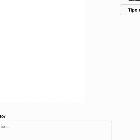
Tipo 
to?