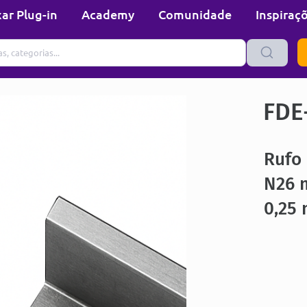
ar Plug-in
Academy
Comunidade
Inspiraç
FDE
Rufo
N26 
0,25