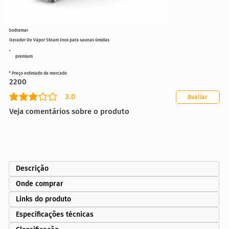
Sodramar
Gerador De Vapor Steam Inox para saunas úmidas
premium
* Preço estimado de mercado
2200
3.0
Avaliar
classificação média é 3 de 5
Veja comentários sobre o produto
Descrição
Onde comprar
Links do produto
Especificações técnicas